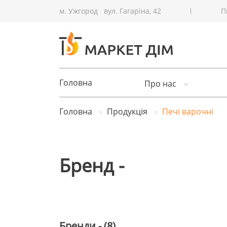
м. Ужгород
вул. Гагаріна, 42
П
Головна
Про нас
Головна
Продукція
Печі варочні
Бренд -
Бренди - (8)