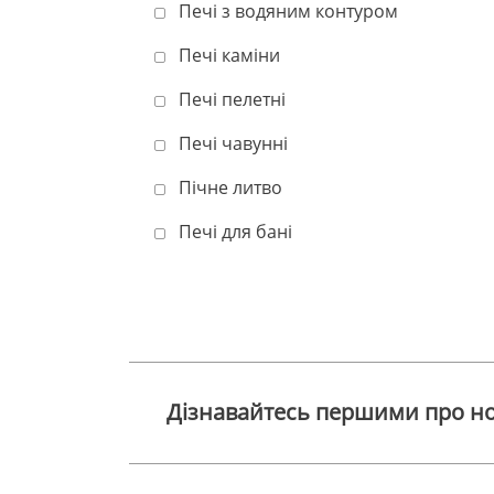
Печі з водяним контуром
Печі каміни
Печі пелетні
Печі чавунні
Пічне литво
Печі для бані
Дізнавайтесь першими про но