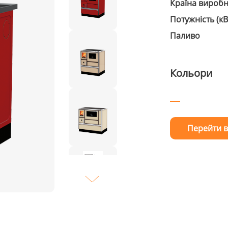
Країна вироб
Потужність (кВ
Паливо
Кольори
Перейти в