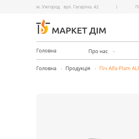
м. Ужгород
вул. Гагаріна, 42
П
Головна
Про нас
Головна
Продукція
Піч Alfa-Plam A