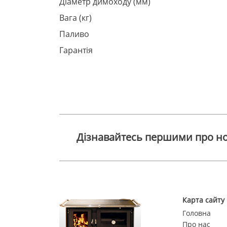
Діаметр димоходу (мм)
Вага (кг)
Паливо
Гарантія
Дізнавайтесь першими про но
Карта сайту
Головна
Про нас