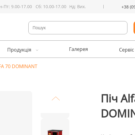
н-Пт: 9.00-17.00
Сб: 10.00-17.00
Нд: Вих.
+38 (0
Галерея
Продукція
Сервіс
LFA 70 DOMINANT
Піч Al
DOMI