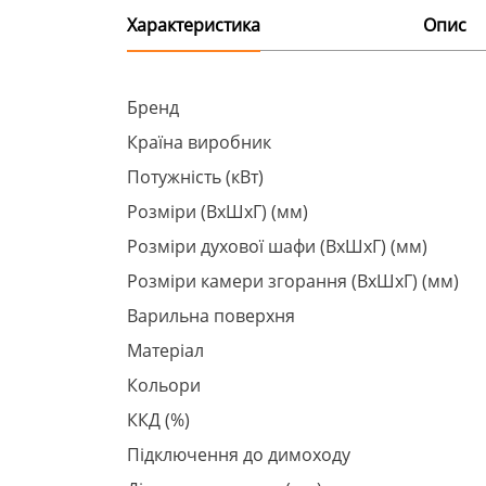
Характеристика
Опис
Бренд
Країна виробник
Потужність (кВт)
Розміри (ВхШхГ) (мм)
Розміри духової шафи (ВхШхГ) (мм)
Розміри камери згорання (ВхШхГ) (мм)
Варильна поверхня
Матеріал
Кольори
ККД (%)
Підключення до димоходу