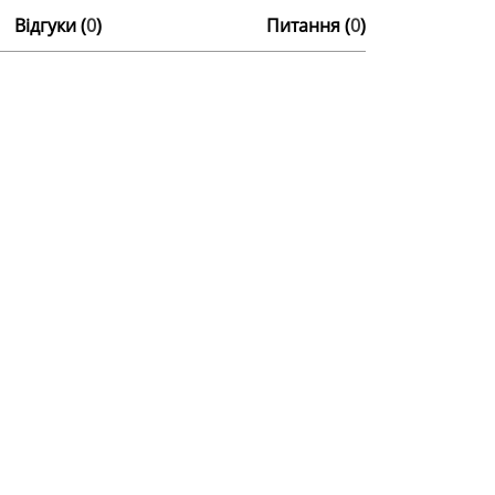
Відгуки (
0
)
Питання (
0
)