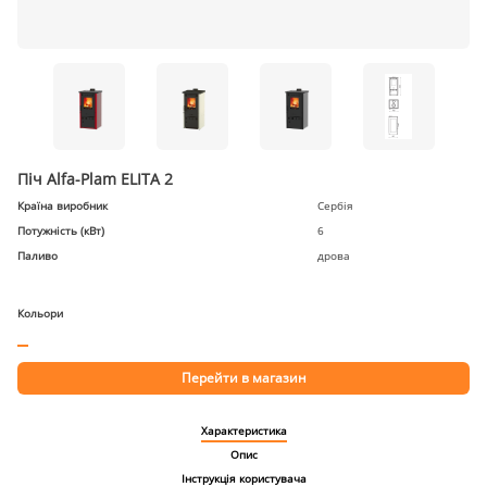
Піч Alfa-Plam ELITA 2
Країна виробник
Сербія
Потужність (кВт)
6
Паливо
дрова
Кольори
Перейти в магазин
Характеристика
Опис
Інструкція користувача