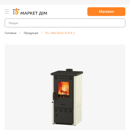
Магазин
Головна
Продукція
Піч Alfa-Plam ELITA 2