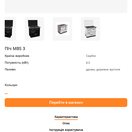
Піч MBS 3
Країна виробник
Сербія
Потужність (кВт)
6,5
Паливо
дрова, деревне вугілля
Кольори
Перейти в магазин
Характеристика
Опис
Інструкція користувача