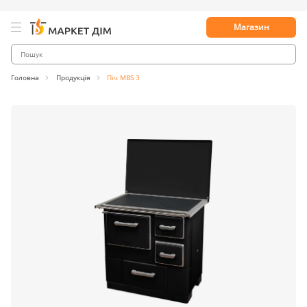
Магазин
Головна
Продукція
Піч MBS 3