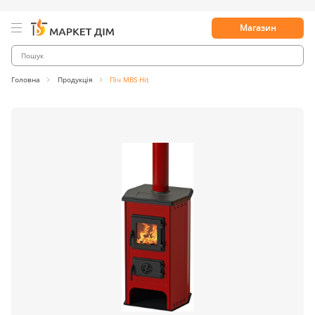
Магазин
Головна
Продукція
Піч MBS Hit